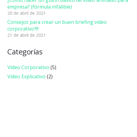
¿Cómo hacer un guion básico de video animado para
empresa? (fórmula infalible)
26 de abril de 2021
Consejos para crear un buen briefing video
corporativo💚
21 de abril de 2021
Categorías
Vídeo Corporativo
(5)
Vídeo Explicativo
(2)